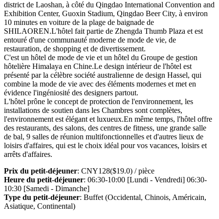
district de Laoshan, à côté du Qingdao International Convention and
Exhibition Center, Guoxin Stadium, Qingdao Beer City, à environ
10 minutes en voiture de la plage de baignade de
SHILAOREN.L'hôtel fait partie de Zhengda Thumb Plaza et est
entouré d'une communauté moderne de mode de vie, de
restauration, de shopping et de divertissement.
C'est un hôtel de mode de vie et un hôtel du Groupe de gestion
hôtelière Himalaya en Chine.Le design intérieur de l'hôtel est
présenté par la célèbre société australienne de design Hassel, qui
combine la mode de vie avec des éléments modernes et met en
évidence l'ingéniosité des designers partout.
L'hôtel prône le concept de protection de l'environnement, les
installations de soutien dans les Chambres sont complètes,
l'environnement est élégant et luxueux.En même temps, l'hôtel offre
des restaurants, des salons, des centres de fitness, une grande salle
de bal, 9 salles de réunion multifonctionnelles et d'autres lieux de
loisirs d'affaires, qui est le choix idéal pour vos vacances, loisirs et
arrêts d'affaires.
Prix du petit-déjeuner
: CNY128($19.0) / pièce
Heure du petit-déjeuner
: 06:30-10:00 [Lundi - Vendredi] 06:30-
10:30 [Samedi - Dimanche]
Type du petit-déjeuner
: Buffet (Occidental, Chinois, Américain,
Asiatique, Continental)